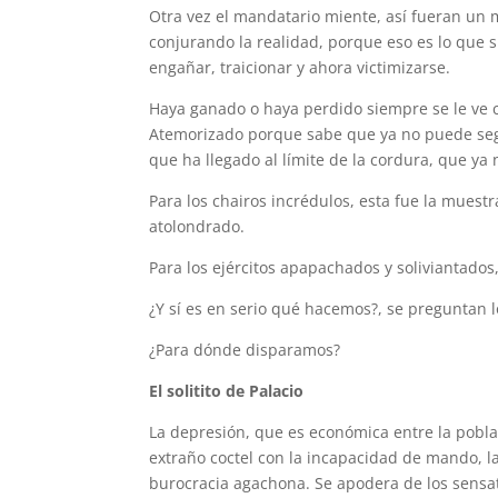
Otra vez el mandatario miente, así fueran un
conjurando la realidad, porque eso es lo que s
engañar, traicionar y ahora victimizarse.
Haya ganado o haya perdido siempre se le ve c
Atemorizado porque sabe que ya no puede segu
que ha llegado al límite de la cordura, que ya
Para los chairos incrédulos, esta fue la muest
atolondrado.
Para los ejércitos apapachados y soliviantado
¿Y sí es en serio qué hacemos?, se preguntan l
¿Para dónde disparamos?
El solitito de Palacio
La depresión, que es económica entre la poblac
extraño coctel con la incapacidad de mando, la
burocracia agachona. Se apodera de los sensat