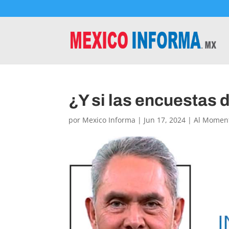
¿Y si las encuestas 
por
Mexico Informa
|
Jun 17, 2024
|
Al Momen