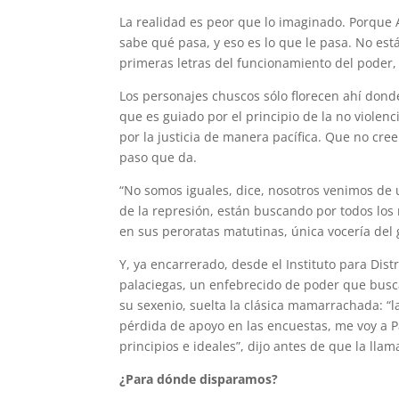
La realidad es peor que lo imaginado. Porque 
sabe qué pasa, y eso es lo que le pasa. No está
primeras letras del funcionamiento del poder,
Los personajes chuscos sólo florecen ahí donde 
que es guiado por el principio de la no violen
por la justicia de manera pacífica. Que no cree
paso que da.
“No somos iguales, dice, nosotros venimos de u
de la represión, están buscando por todos l
en sus peroratas matutinas, única vocería del 
Y, ya encarrerado, desde el Instituto para Dis
palaciegas, un enfebrecido de poder que busc
su sexenio, suelta la clásica mamarrachada: “
pérdida de apoyo en las encuestas, me voy a P
principios e ideales”, dijo antes de que la ll
¿Para dónde disparamos?