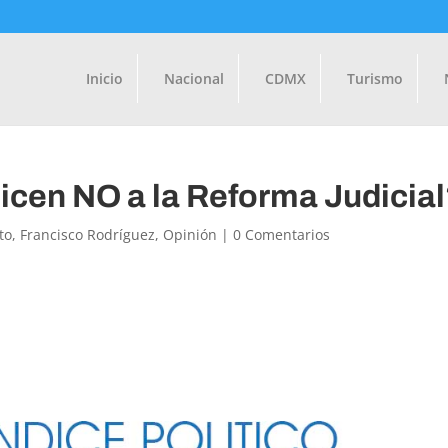
Inicio
Nacional
CDMX
Turismo
dicen NO a la Reforma Judicia
to
,
Francisco Rodríguez
,
Opinión
|
0 Comentarios