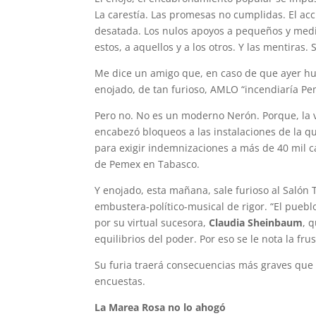
La carestía. Las promesas no cumplidas. El acc
desatada. Los nulos apoyos a pequeños y medi
estos, a aquellos y a los otros. Y las mentiras.
Me dice un amigo que, en caso de que ayer hub
enojado, de tan furioso, AMLO “incendiaría Pe
Pero no. No es un moderno Nerón. Porque, la 
encabezó bloqueos a las instalaciones de la q
para exigir indemnizaciones a más de 40 mil c
de Pemex en Tabasco.
Y enojado, esta mañana, sale furioso al Salón 
embustera-político-musical de rigor. “El pueb
por su virtual sucesora,
Claudia Sheinbaum
, 
equilibrios del poder. Por eso se le nota la fru
Su furia traerá consecuencias más graves que
encuestas.
La Marea Rosa no lo ahogó