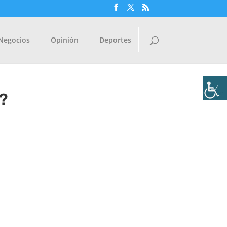
Negocios
Opinión
Deportes
l?