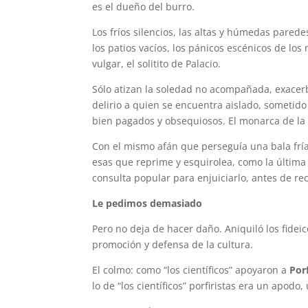
es el dueño del burro.
Los fríos silencios, las altas y húmedas parede
los patios vacíos, los pánicos escénicos de l
vulgar, el solitito de Palacio.
Sólo atizan la soledad no acompañada, exacerb
delirio a quien se encuentra aislado, sometido 
bien pagados y obsequiosos. El monarca de la
Con el mismo afán que perseguía una bala fría
esas que reprime y esquirolea, como la última 
consulta popular para enjuiciarlo, antes de re
Le pedimos demasiado
Pero no deja de hacer daño. Aniquiló los fide
promoción y defensa de la cultura.
El colmo: como “los científicos” apoyaron a
Porf
lo de “los científicos” porfiristas era un apodo