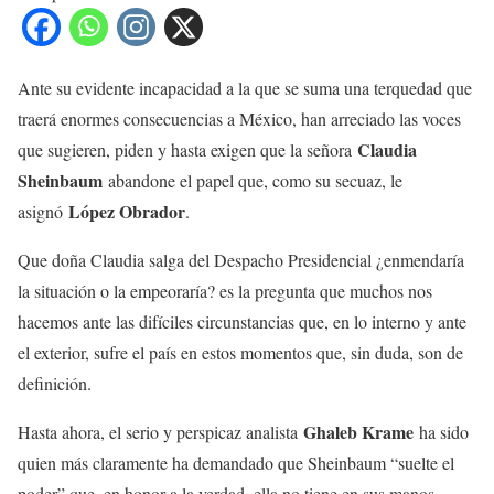
Ante su evidente incapacidad a la que se suma una terquedad que
traerá enormes consecuencias a México, han arreciado las voces
Claudia
que sugieren, piden y hasta exigen que la señora
Sheinbaum
abandone el papel que, como su secuaz, le
López Obrador
asignó
.
Que doña Claudia salga del Despacho Presidencial ¿enmendaría
la situación o la empeoraría? es la pregunta que muchos nos
hacemos ante las difíciles circunstancias que, en lo interno y ante
el exterior, sufre el país en estos momentos que, sin duda, son de
definición.
Ghaleb Krame
Hasta ahora, el serio y perspicaz analista
ha sido
quien más claramente ha demandado que Sheinbaum “suelte el
poder” que, en honor a la verdad, ella no tiene en sus manos.