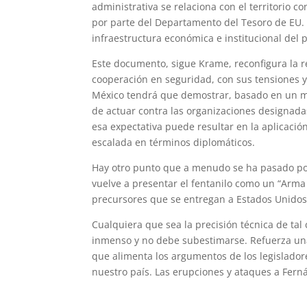
administrativa se relaciona con el territorio 
por parte del Departamento del Tesoro de EU. 
infraestructura económica e institucional del 
Este documento, sigue Krame, reconfigura la r
cooperación en seguridad, con sus tensiones y
México tendrá que demostrar, basado en un ma
de actuar contra las organizaciones designada
esa expectativa puede resultar en la aplicació
escalada en términos diplomáticos.
Hay otro punto que a menudo se ha pasado por a
vuelve a presentar el fentanilo como un “Arma
precursores que se entregan a Estados Unidos
Cualquiera que sea la precisión técnica de tal
inmenso y no debe subestimarse. Refuerza un
que alimenta los argumentos de los legislado
nuestro país. Las erupciones y ataques a Fern