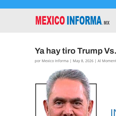
Ya hay tiro Trump V
por
Mexico Informa
|
May 8, 2026
|
Al Momen