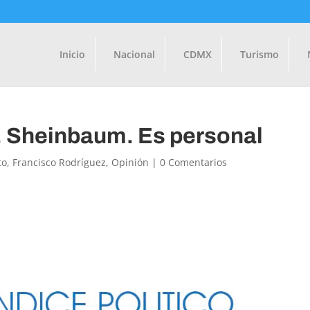
Inicio
Nacional
CDMX
Turismo
s. Sheinbaum. Es personal
to
,
Francisco Rodríguez
,
Opinión
|
0 Comentarios