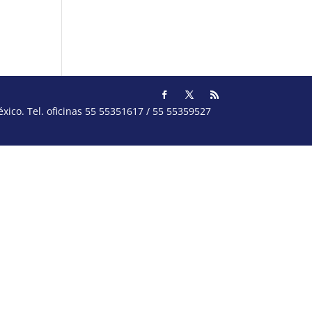
ico. Tel. oficinas 55 55351617 / 55 55359527