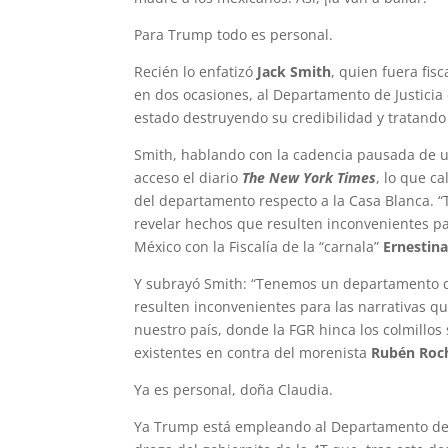
Para Trump todo es personal.
Recién lo enfatizó
Jack Smith
, quien fuera fis
en dos ocasiones, al Departamento de Justicia
estado destruyendo su credibilidad y tratando
Smith, hablando con la cadencia pausada de un 
acceso el diario
The New York Times
, lo que c
del departamento respecto a la Casa Blanca.
revelar hechos que resulten inconvenientes pa
México con la Fiscalía de la “carnala”
Ernestin
Y subrayó Smith: “Tenemos un departamento q
resulten inconvenientes para las narrativas qu
nuestro país, donde la FGR hinca los colmillos
existentes en contra del morenista
Rubén Roch
Ya es personal, doña Claudia.
Ya Trump está empleando al Departamento de Ju