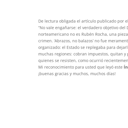
De lectura obligada el artículo publicado por 
“No vale engañarse: el verdadero objetivo del 
norteamericano no es Rubén Rocha, una piez
crimen. ‘Abrazos, no balazos’ no fue meramen
organizado: el Estado se replegaba para dejarl
muchas regiones: cobran impuestos, quitan y 
quienes se resisten, como ocurrió recienteme
Mi reconocimiento para usted que leyó este
Ín
¡buenas gracias y muchos, muchos días!