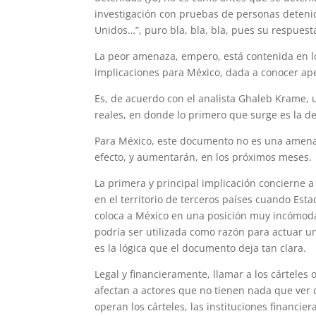
investigación con pruebas de personas detenid
Unidos…”, puro bla, bla, bla, pues su respuesta
La peor amenaza, empero, está contenida en los
implicaciones para México, dada a conocer ap
Es, de acuerdo con el analista Ghaleb Krame, 
reales, en donde lo primero que surge es la de
Para México, este documento no es una amenaz
efecto, y aumentarán, en los próximos meses.
La primera y principal implicación concierne a
en el territorio de terceros países cuando Es
coloca a México en una posición muy incómoda;
podría ser utilizada como razón para actuar u
es la lógica que el documento deja tan clara.
Legal y financieramente, llamar a los cárteles 
afectan a actores que no tienen nada que ver
operan los cárteles, las instituciones financier