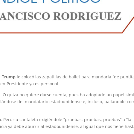
d Trump
le colocó las zapatillas de ballet para mandarla “de puntit
 en Presidente ya es personal.
o. O quizá no quiere darse cuenta, pues ha adoptado un papel simi
rlándose del mandatario estadounidense e, incluso, bailándole co
. Pero su cantaleta exigiéndole “pruebas, pruebas, pruebas” a “la
cia ya debe aburrir al estadounidense, al igual que nos tiene hast