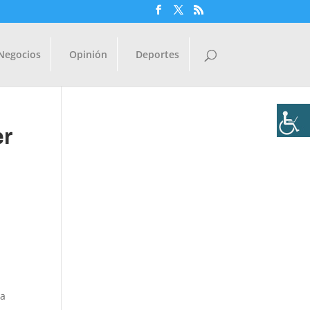
Negocios
Opinión
Deportes
er
la