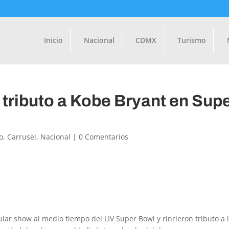
Inicio
Nacional
CDMX
Turismo
 tributo a Kobe Bryant en Sup
o
,
Carrusel
,
Nacional
|
0 Comentarios
ular show al medio tiempo del LIV Super Bowl y rinrieron tributo a 