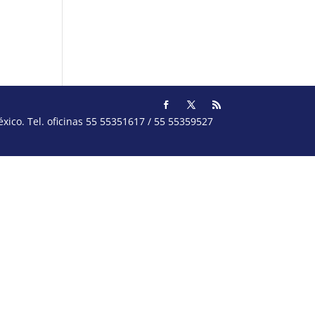
ico. Tel. oficinas 55 55351617 / 55 55359527