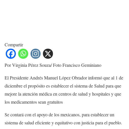
Compartir
Por Virginia Pérez Souza/ Foto Francisco Geminiano
El Presidente Andrés Manuel López Obrador informó que al 1 de
diciembre el propósito es establecer el sistema de Salud para que
mejore la atención médica en centros de salud y hospitales y que
los medicamentos sean gratuitos
Se contará con el apoyo de los mexicanos, para establecer un
sistema de salud eficiente y equitativo con justicia para el pueblo.