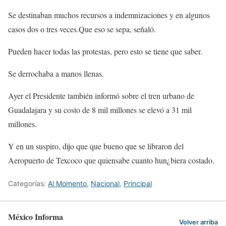
Se destinaban muchos recursos a indemnizaciones y en algunos
casos dos o tres veces.Que eso se sepa, señaló.
Pueden hacer todas las protestas, pero esto se tiene que saber.
Se derrochaba a manos llenas.
Ayer el Presidente también informó sobre el tren urbano de
Guadalajara y su costo de 8 mil millones se elevó a 31 mil
millones.
Y en un suspiro, dijo que que bueno que se libraron del
Aeropuerto de Texcoco que quiensabe cuanto hun¿biera costado.
Categorías:
Al Momento
,
Nacional
,
Principal
México Informa
Volver arriba