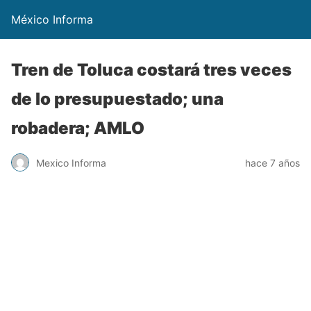
México Informa
Tren de Toluca costará tres veces
de lo presupuestado; una
robadera; AMLO
Mexico Informa
hace 7 años